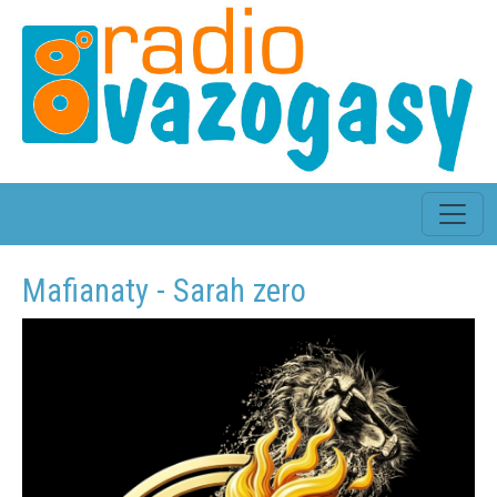
Mafianaty - Sarah zero