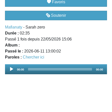
Favoris
Soutenir
Mafianaty
- Sarah zero
Durée :
02:35
Passé 1 fois depuis 22/05/2026 15:06
Album :
Passé le :
2026-06-11 13:00:02
Paroles :
Chercher ici
Audio
00:00
00:00
Player