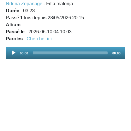
Ndrina Zopanage
- Fitia mafonja
Durée :
03:23
Passé 1 fois depuis 28/05/2026 20:15
Album :
Passé le :
2026-06-10 04:10:03
Paroles :
Chercher ici
Audio
00:00
00:00
Player