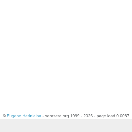
©
Eugene Heriniaina
- serasera.org 1999 - 2026 - page load 0.0087