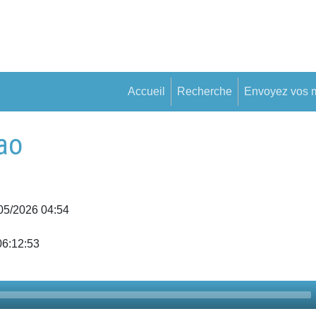
Accueil
Recherche
Envoyez vos 
ao
/05/2026 04:54
06:12:53