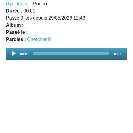
Ryu Junior
- Rodeo
Durée :
00:01
Passé 0 fois depuis 29/05/2026 12:43
Album :
Passé le :
Paroles :
Chercher ici
Audio
00:00
00:00
Player