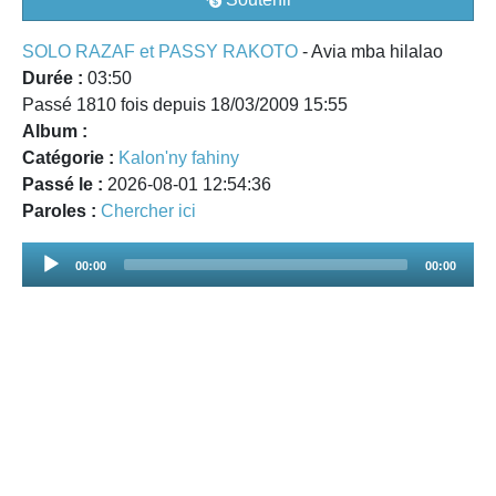
SOLO RAZAF et PASSY RAKOTO
- Avia mba hilalao
Durée :
03:50
Passé 1810 fois depuis 18/03/2009 15:55
Album :
Catégorie :
Kalon'ny fahiny
Passé le :
2026-08-01 12:54:36
Paroles :
Chercher ici
Audio
00:00
00:00
Player