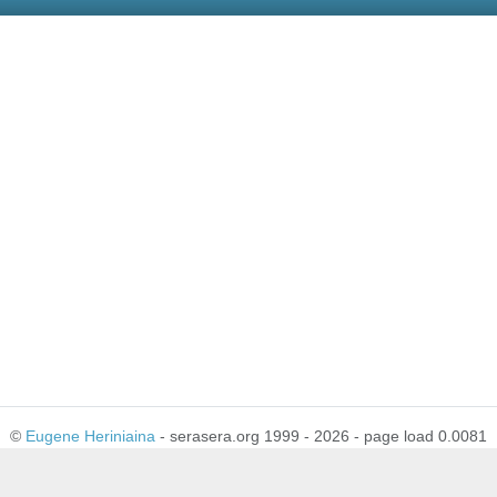
©
Eugene Heriniaina
- serasera.org 1999 - 2026 - page load 0.0081