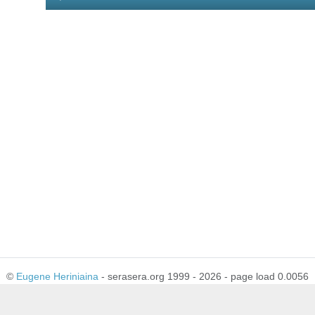
Player
©
Eugene Heriniaina
- serasera.org 1999 - 2026 - page load 0.0056