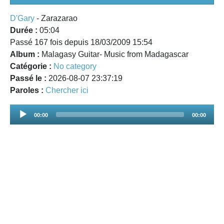
D'Gary
- Zarazarao
Durée :
05:04
Passé 167 fois depuis 18/03/2009 15:54
Album :
Malagasy Guitar- Music from Madagascar
Catégorie :
No category
Passé le :
2026-08-07 23:37:19
Paroles :
Chercher ici
Audio
00:00
00:00
Player