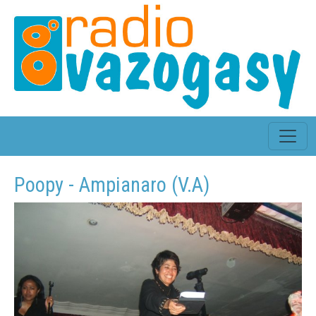
Poopy - Ampianaro (V.A)