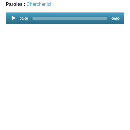
Paroles :
Chercher ici
Audio
00:00
00:00
Player