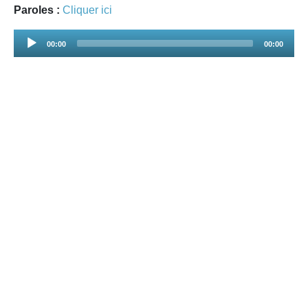
Paroles :
Cliquer ici
Audio
00:00
00:00
Player