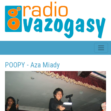
POOPY - Aza Miady