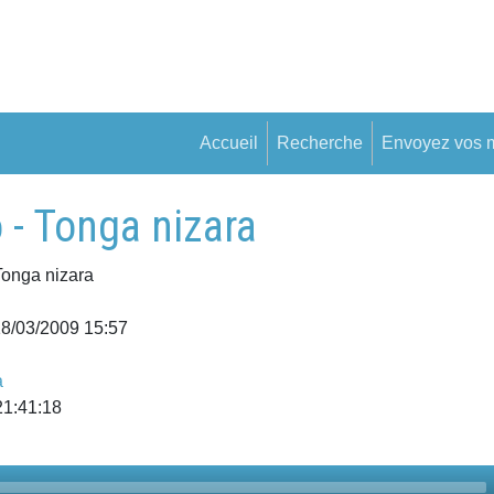
Accueil
Recherche
Envoyez vos 
- Tonga nizara
Tonga nizara
18/03/2009 15:57
a
21:41:18