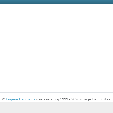
©
Eugene Heriniaina
- serasera.org 1999 - 2026 - page load 0.0177