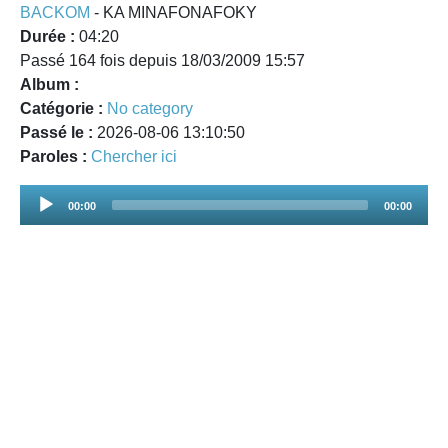
BACKOM
- KA MINAFONAFOKY
Durée :
04:20
Passé 164 fois depuis 18/03/2009 15:57
Album :
Catégorie :
No category
Passé le :
2026-08-06 13:10:50
Paroles :
Chercher ici
Audio
00:00
00:00
Player