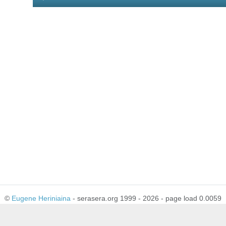
Player
©
Eugene Heriniaina
- serasera.org 1999 - 2026 - page load 0.0059