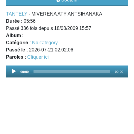
TANTELY
- MIVERENA ATY ANTSIHANAKA
Durée :
05:56
Passé 336 fois depuis 18/03/2009 15:57
Album :
Catégorie :
No category
Passé le :
2026-07-21 02:02:06
Paroles :
Cliquer ici
Audio
00:00
00:00
Player