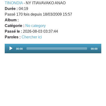
TINONDIA
- NY ITIAVAVAKO ANAO
Durée :
04:19
Passé 170 fois depuis 18/03/2009 15:57
Album :
Catégorie :
No category
Passé le :
2026-08-03 03:37:44
Paroles :
Chercher ici
Audio
00:00
00:00
Player