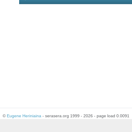
Player
©
Eugene Heriniaina
- serasera.org 1999 - 2026 - page load 0.0091