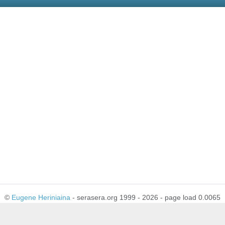
©
Eugene Heriniaina
- serasera.org 1999 - 2026 - page load 0.0065