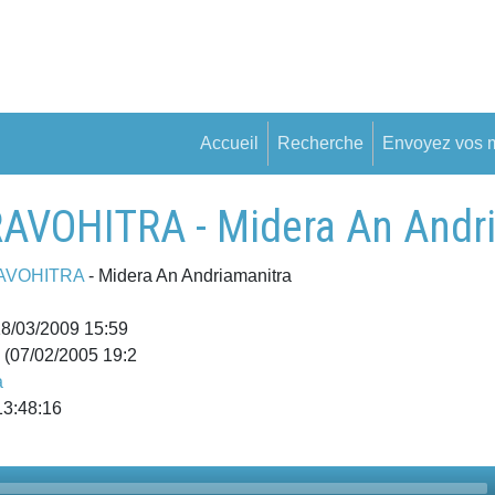
Accueil
Recherche
Envoyez vos 
OHITRA - Midera An Andri
AVOHITRA
- Midera An Andriamanitra
18/03/2009 15:59
(07/02/2005 19:2
a
13:48:16