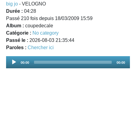
big jo
- VELOGNO
Durée :
04:28
Passé 210 fois depuis 18/03/2009 15:59
Album :
coupedecale
Catégorie :
No category
Passé le :
2026-08-03 21:35:44
Paroles :
Chercher ici
Audio
00:00
00:00
Player