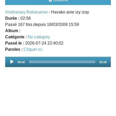
Andrianary Ratianarivo
- Havako anie izy izay
Durée :
02:56
Passé 167 fois depuis 18/03/2009 15:59
Album :
Catégorie :
No category
Passé le :
2026-07-24 22:40:02
Paroles :
Cliquer ici
Audio
00:00
00:00
Player