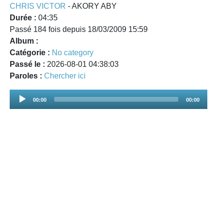
CHRIS VICTOR
- AKORY ABY
Durée :
04:35
Passé 184 fois depuis 18/03/2009 15:59
Album :
Catégorie :
No category
Passé le :
2026-08-01 04:38:03
Paroles :
Chercher ici
Audio
00:00
00:00
Player