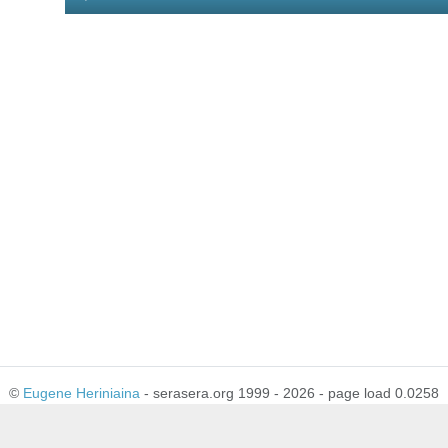
Player
©
Eugene Heriniaina
- serasera.org 1999 - 2026 - page load 0.0258