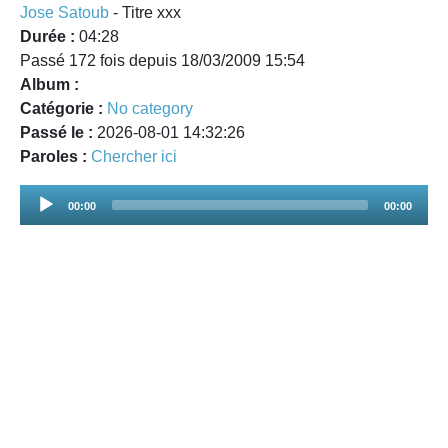
Jose Satoub
- Titre xxx
Durée :
04:28
Passé 172 fois depuis 18/03/2009 15:54
Album :
Catégorie :
No category
Passé le :
2026-08-01 14:32:26
Paroles :
Chercher ici
Audio
00:00
00:00
Player