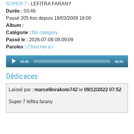
SUPER 7
- LEFITRA FARANY
Durée :
03:46
Passé 205 fois depuis 18/03/2009 16:00
Album :
Catégorie :
No category
Passé le :
2026-07-08 08:09:09
Paroles :
Chercher ici
Audio
00:00
00:00
Player
Dédicaces
Laissé par :
marcellinrakoto742
le
09/12/2022 07:52
Super 7 lefitra farany