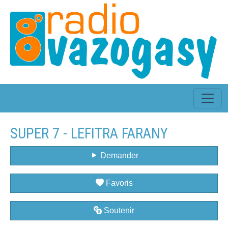
SUPER 7 - LEFITRA FARANY
Demander
Favoris
Soutenir