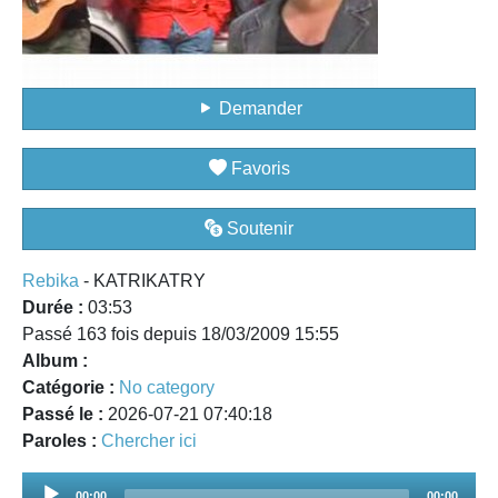
Demander
Favoris
Soutenir
Rebika
- KATRIKATRY
Durée :
03:53
Passé 163 fois depuis 18/03/2009 15:55
Album :
Catégorie :
No category
Passé le :
2026-07-21 07:40:18
Paroles :
Chercher ici
Audio
00:00
00:00