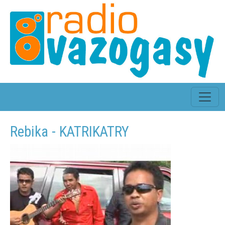
Rebika - KATRIKATRY