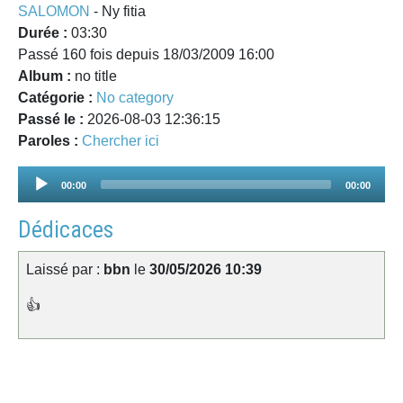
SALOMON
- Ny fitia
Durée :
03:30
Passé 160 fois depuis 18/03/2009 16:00
Album :
no title
Catégorie :
No category
Passé le :
2026-08-03 12:36:15
Paroles :
Chercher ici
Audio
00:00
00:00
Player
Dédicaces
Laissé par :
bbn
le
30/05/2026 10:39
👍