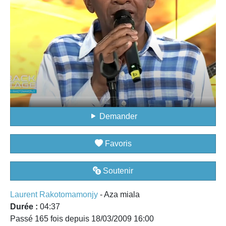
Demander
Favoris
Soutenir
Laurent Rakotomamonjy
- Aza miala
Durée :
04:37
Passé 165 fois depuis 18/03/2009 16:00