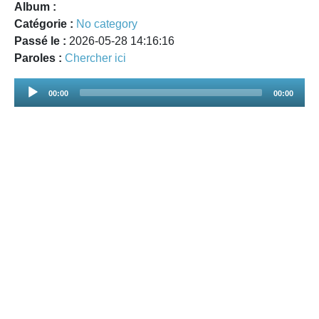
Album :
Catégorie :
No category
Passé le :
2026-05-28 14:16:16
Paroles :
Chercher ici
Audio
00:00
00:00
Player