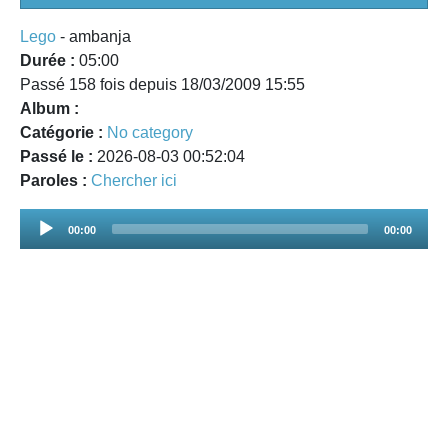
Lego
- ambanja
Durée :
05:00
Passé 158 fois depuis 18/03/2009 15:55
Album :
Catégorie :
No category
Passé le :
2026-08-03 00:52:04
Paroles :
Chercher ici
Audio
00:00
00:00
Player