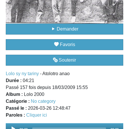
Demander
Favoris
Soutenir
Lolo sy ny tariny
- Atolotro anao
Durée :
04:21
Passé 157 fois depuis 18/03/2009 15:55
Album :
Lolo 2000
Catégorie :
No category
Passé le :
2026-03-26 12:48:47
Paroles :
Cliquer ici
Audio