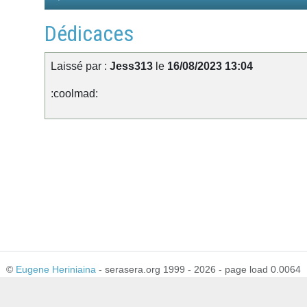
Player
Dédicaces
Laissé par :
Jess313
le
16/08/2023 13:04
:coolmad:
©
Eugene Heriniaina
- serasera.org 1999 - 2026 - page load 0.0064