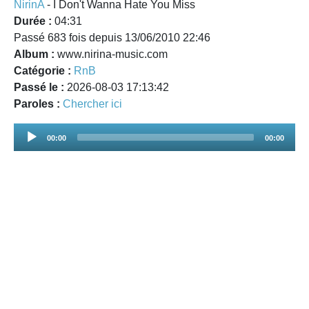
NirinA
- I Don't Wanna Hate You Miss
Durée :
04:31
Passé 683 fois depuis 13/06/2010 22:46
Album :
www.nirina-music.com
Catégorie :
RnB
Passé le :
2026-08-03 17:13:42
Paroles :
Chercher ici
Audio
00:00
00:00
Player