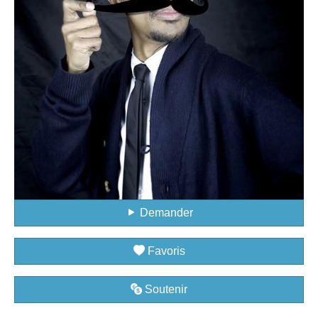
Demander
Favoris
Soutenir