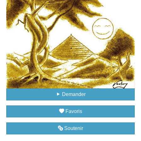
Demander
Favoris
Soutenir