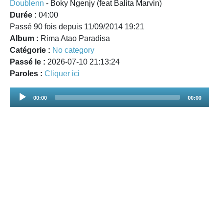
Doublenn
- Boky Ngenjy (feat Balita Marvin)
Durée :
04:00
Passé 90 fois depuis 11/09/2014 19:21
Album :
Rima Atao Paradisa
Catégorie :
No category
Passé le :
2026-07-10 21:13:24
Paroles :
Cliquer ici
Audio
00:00
00:00
Player