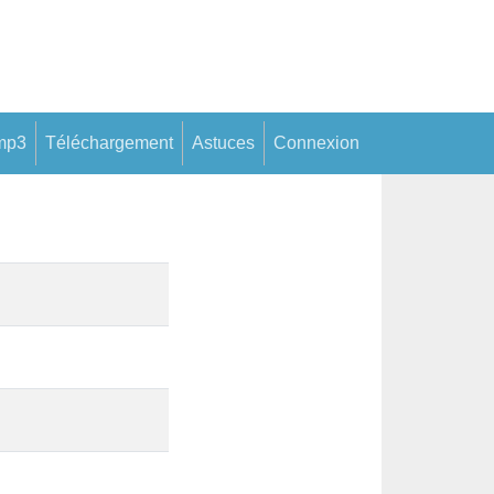
mp3
Téléchargement
Astuces
Connexion