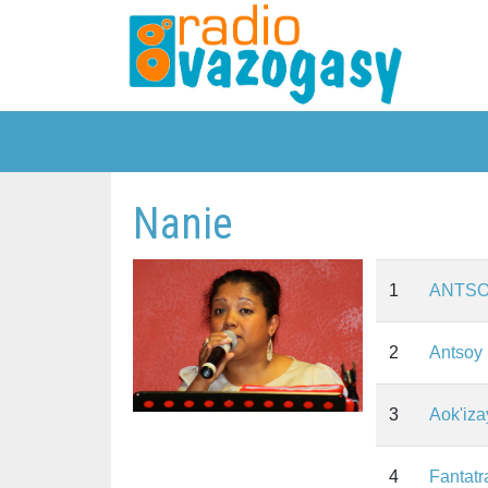
Nanie
1
ANTSO
2
Antsoy
3
Aok'iza
4
Fantatr