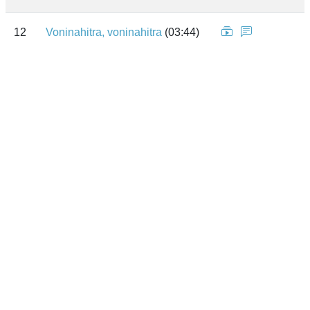
12
Voninahitra, voninahitra
(03:44)