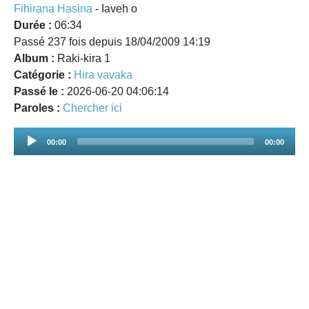
Fihirana Hasina
- Iaveh o
Durée :
06:34
Passé 237 fois depuis 18/04/2009 14:19
Album :
Raki-kira 1
Catégorie :
Hira vavaka
Passé le :
2026-06-20 04:06:14
Paroles :
Chercher ici
Audio
00:00
00:00
Player