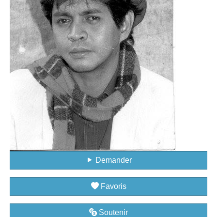
Demander
Favoris
Soutenir