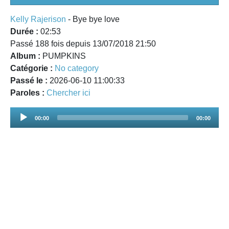
Kelly Rajerison
- Bye bye love
Durée :
02:53
Passé 188 fois depuis 13/07/2018 21:50
Album :
PUMPKINS
Catégorie :
No category
Passé le :
2026-06-10 11:00:33
Paroles :
Chercher ici
Audio
00:00
00:00
Player