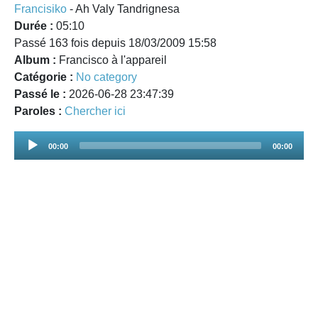
Francisiko
- Ah Valy Tandrignesa
Durée :
05:10
Passé 163 fois depuis 18/03/2009 15:58
Album :
Francisco à l'appareil
Catégorie :
No category
Passé le :
2026-06-28 23:47:39
Paroles :
Chercher ici
Audio
00:00
00:00
Player