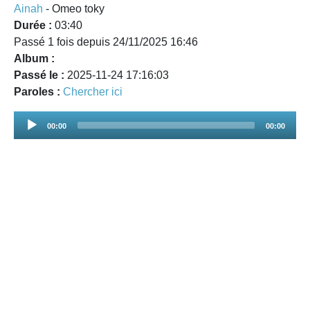
Ainah
- Omeo toky
Durée :
03:40
Passé 1 fois depuis 24/11/2025 16:46
Album :
Passé le :
2025-11-24 17:16:03
Paroles :
Chercher ici
Audio
00:00
00:00
Player