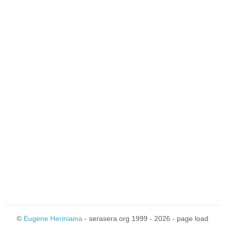
©
Eugene Heriniaina
- serasera.org 1999 - 2026 - page load