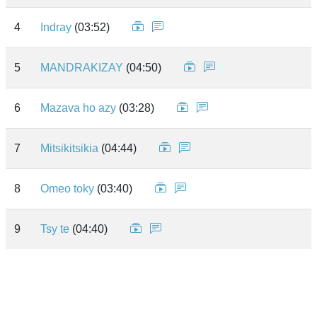
4
Indray
(03:52)
5
MANDRAKIZAY
(04:50)
6
Mazava ho azy
(03:28)
7
Mitsikitsikia
(04:44)
8
Omeo toky
(03:40)
9
Tsy te
(04:40)