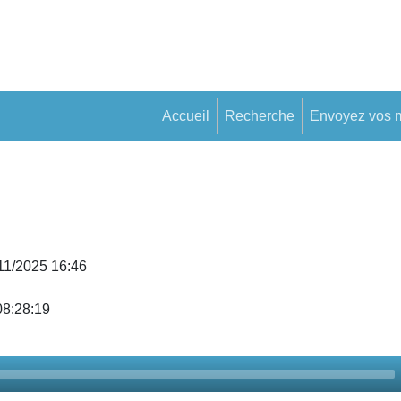
Accueil
Recherche
Envoyez vos 
/11/2025 16:46
08:28:19