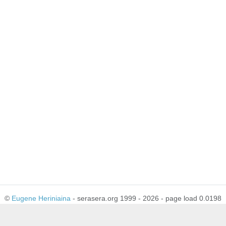
©
Eugene Heriniaina
- serasera.org 1999 - 2026 - page load 0.0198