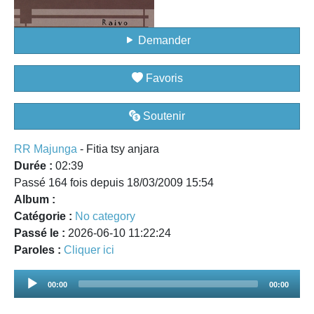
Demander
Favoris
Soutenir
RR Majunga
- Fitia tsy anjara
Durée :
02:39
Passé 164 fois depuis 18/03/2009 15:54
Album :
Catégorie :
No category
Passé le :
2026-06-10 11:22:24
Paroles :
Cliquer ici
Audio
00:00
00:00
Player