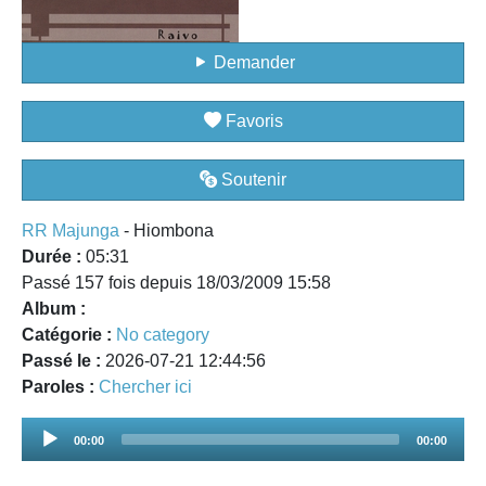
Demander
Favoris
Soutenir
RR Majunga
- Hiombona
Durée :
05:31
Passé 157 fois depuis 18/03/2009 15:58
Album :
Catégorie :
No category
Passé le :
2026-07-21 12:44:56
Paroles :
Chercher ici
Audio
00:00
00:00
Player