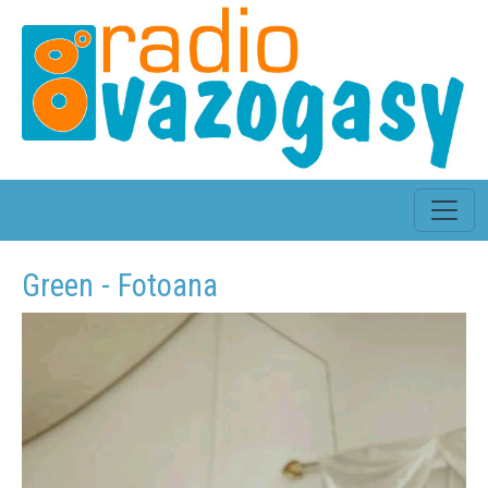
Green - Fotoana