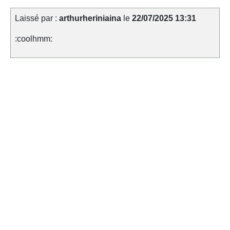
Laissé par :
arthurheriniaina
le
22/07/2025 13:31
:coolhmm: