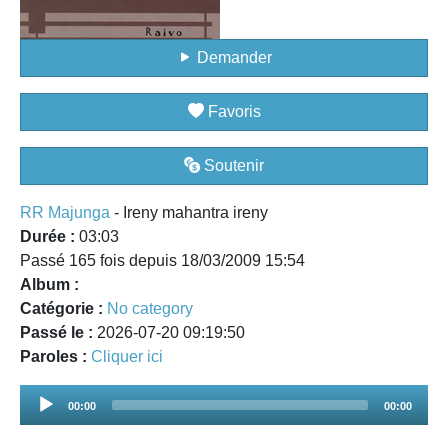
Demander
Favoris
Soutenir
RR Majunga
- Ireny mahantra ireny
Durée :
03:03
Passé 165 fois depuis 18/03/2009 15:54
Album :
Catégorie :
No category
Passé le :
2026-07-20 09:19:50
Paroles :
Cliquer ici
Audio
00:00
00:00
Player