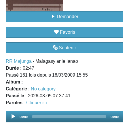
Demander
Favoris
Soutenir
RR Majunga
- Malagasy anie ianao
Durée :
02:47
Passé 161 fois depuis 18/03/2009 15:55
Album :
Catégorie :
No category
Passé le :
2026-08-05 07:37:41
Paroles :
Cliquer ici
Audio
00:00
00:00
Player