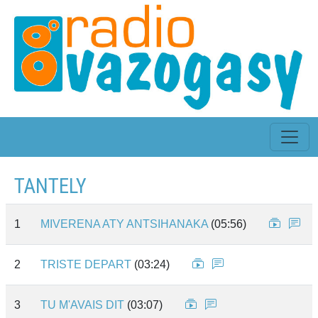
TANTELY
1
MIVERENA ATY ANTSIHANAKA
(05:56)
2
TRISTE DEPART
(03:24)
3
TU M'AVAIS DIT
(03:07)